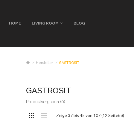
HOME
LIVING ROOM
BLOG
Hersteller
GASTROSIT
GASTROSIT
Produktvergleich (0)
Zeige 37 bis 45 von 107 (12 Seite(n))