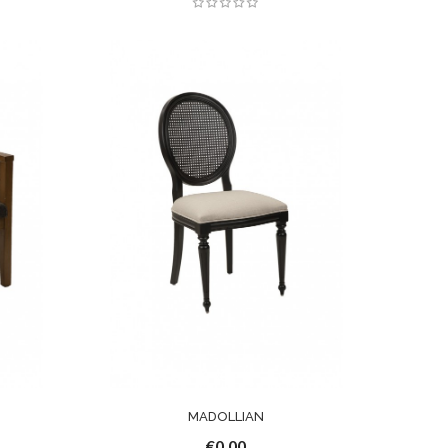
MADOLLIAN
€0,00