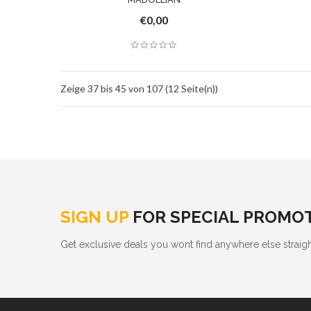
€0,00
Zeige 37 bis 45 von 107 (12 Seite(n))
SIGN UP
FOR SPECIAL PROMO
Get exclusive deals you wont find anywhere else straigh