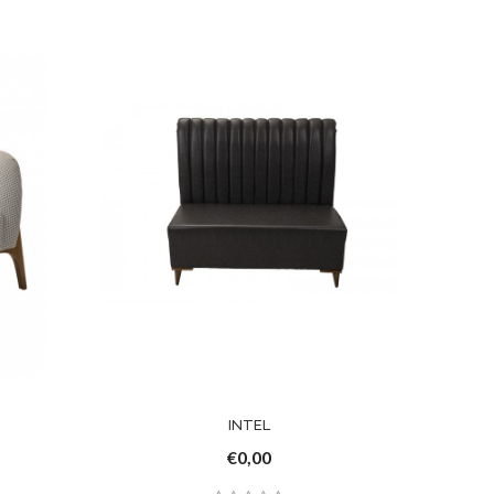
INTEL
€0,00