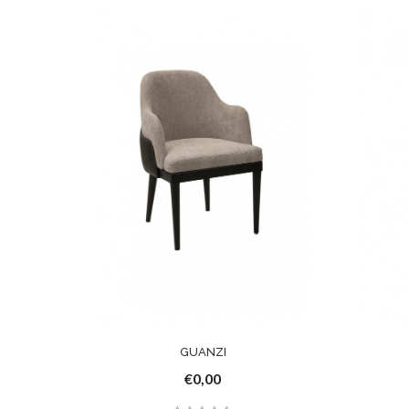
GUANZI
€0,00