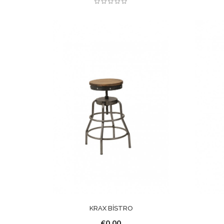
KRAX BİSTRO
€0,00