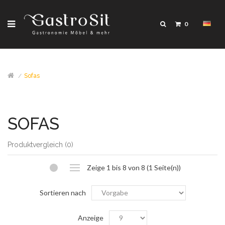
0
Sofas
SOFAS
Produktvergleich (0)
Zeige 1 bis 8 von 8 (1 Seite(n))
Sortieren nach
Anzeige